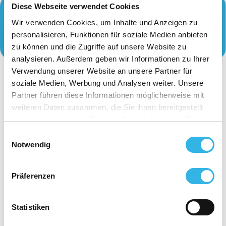
Diese Webseite verwendet Cookies
Wir verwenden Cookies, um Inhalte und Anzeigen zu
personalisieren, Funktionen für soziale Medien anbieten
zu können und die Zugriffe auf unsere Website zu
analysieren. Außerdem geben wir Informationen zu Ihrer
Verwendung unserer Website an unsere Partner für
soziale Medien, Werbung und Analysen weiter. Unsere
Partner führen diese Informationen möglicherweise mit
weiteren Daten zusammen, die Sie ihnen bereitgestellt
haben oder die sie im Rahmen Ihrer Nutzung der Dienste
gesammelt haben. Sie geben Einwilligung zu unseren
Einwilligungsauswahl
Cookies, wenn Sie unsere Webseite weiterhin nutzen.
Notwendig
Präferenzen
Statistiken