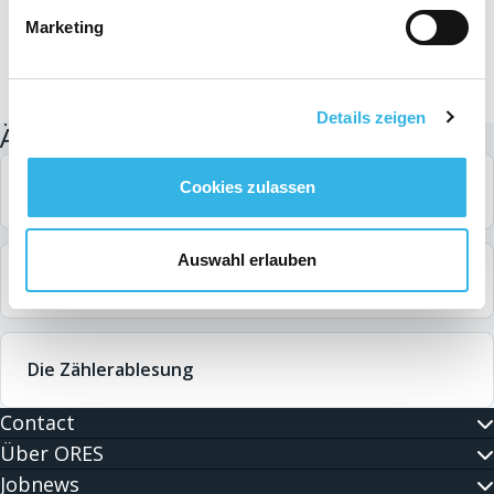
Marketing
Details zeigen
Ähnliche Suchanfragen
Cookies zulassen
Meinen Zähler ändern
Auswahl erlauben
Solarmodule melden
Die Zählerablesung
Contact
Über ORES
Jobnews