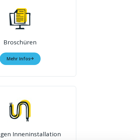
Broschüren
Mehr Infos
gen Inneninstallation