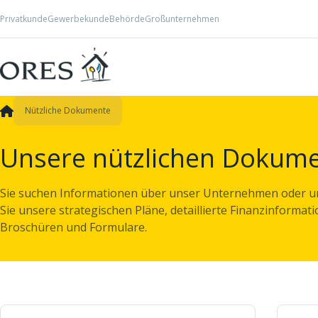
Skip to Content
Privatkunde
Gewerbekunde
Behörde
Großunternehmen
Nützliche Dokumente
Unsere nützlichen Dokum
Sie suchen Informationen über unser Unternehmen oder un
Sie unsere strategischen Pläne, detaillierte Finanzinformat
Broschüren und Formulare.