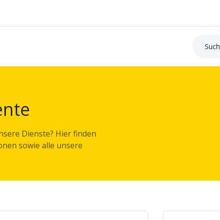
Suche:
ente
sere Dienste? Hier finden
ionen sowie alle unsere