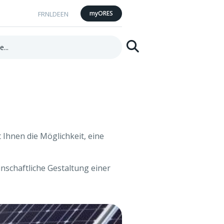
myORES
FR
NL
DE
EN
Suchen
Ihnen die Möglichkeit, eine
nschaftliche Gestaltung einer