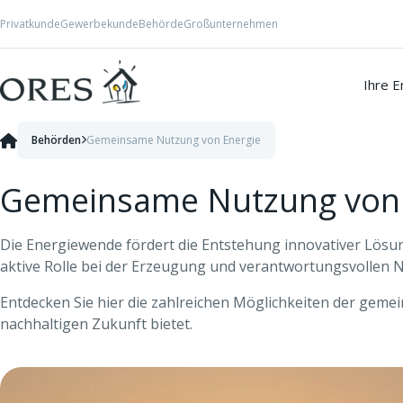
Skip to Content
Privatkunde
Gewerbekunde
Behörde
Großunternehmen
Ihre E
Behörden
Gemeinsame Nutzung von Energie
Gemeinsame Nutzung von 
Die Energiewende fördert die Entstehung innovativer Lösun
aktive Rolle bei der Erzeugung und verantwortungsvollen N
Entdecken Sie hier die zahlreichen Möglichkeiten der geme
nachhaltigen Zukunft bietet.