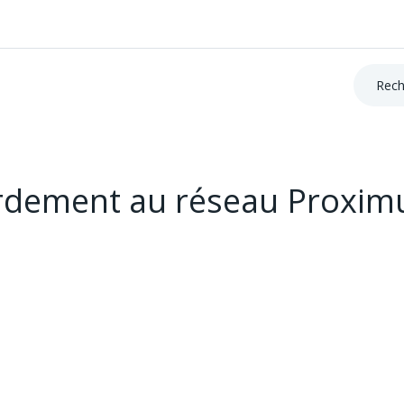
Recherc
ordement au réseau Proxim