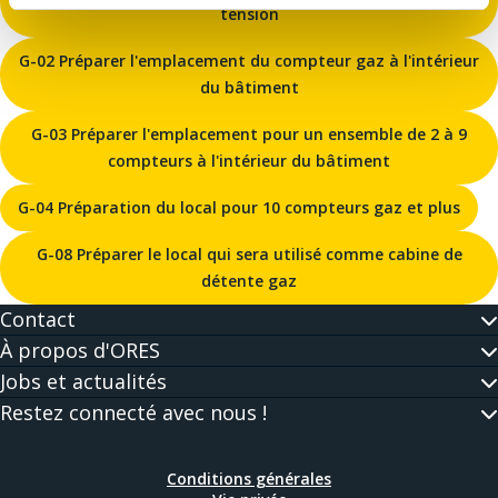
tension
G-02 Préparer l'emplacement du compteur gaz à l'intérieur
du bâtiment
G-03 Préparer l'emplacement pour un ensemble de 2 à 9
compteurs à l'intérieur du bâtiment
G-04 Préparation du local pour 10 compteurs gaz et plus
G-08 Préparer le local qui sera utilisé comme cabine de
détente gaz
Contact
À propos d'ORES
Jobs et actualités
Restez connecté avec nous !
Conditions générales