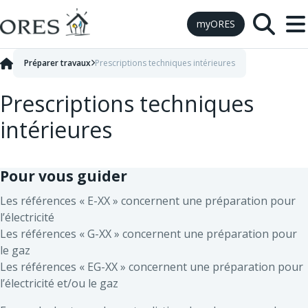
Skip to Content
myORES
Préparer travaux
Prescriptions techniques intérieures
Prescriptions techniques
intérieures
Pour vous guider
Les références « E-XX » concernent une préparation pour
l’électricité
Les références « G-XX » concernent une préparation pour
le gaz
Les références « EG-XX » concernent une préparation pour
l’électricité et/ou le gaz