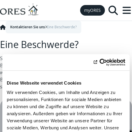
Skip to Content
myORES
Kontaktieren Sie uns
Eine Beschwerde?
Eine Beschwerde?
Sie möchten eine neue Beschwerde einreichen oder die
Bearbeitung einer bestehenden Beschwerde
weiterverfolgen? Nutzen Sie bitte das nachfolgende
Beschwerdeformular. Unser Dienst wird Ihre Anfrage
Diese Webseite verwendet Cookies
schnellstmöglich bearbeiten.
Wir verwenden Cookies, um Inhalte und Anzeigen zu
personalisieren, Funktionen für soziale Medien anbieten
zu können und die Zugriffe auf unsere Website zu
analysieren. Außerdem geben wir Informationen zu Ihrer
Verwendung unserer Website an unsere Partner für
soziale Medien, Werbung und Analysen weiter. Unsere