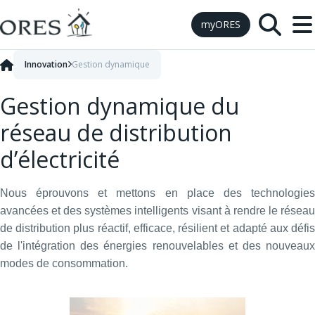
Skip to Content
myORES
Innovation
Gestion dynamique
Gestion dynamique du
réseau de distribution
d’électricité
Nous éprouvons et mettons en place des technologies
avancées et des systèmes intelligents visant à rendre le réseau
de distribution plus réactif, efficace, résilient et adapté aux défis
de l'intégration des énergies renouvelables et des nouveaux
modes de consommation.