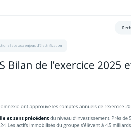
Recherc
ions face aux enjeux d’électrification
Bilan de l’exercice 2025 et
Comnexio ont approuvé les comptes annuels de l’exercice 20
le et sans précédent
du niveau d’investissement. Près de 5
24. Les actifs immobilisés du groupe s’élèvent à 4,5 milliard