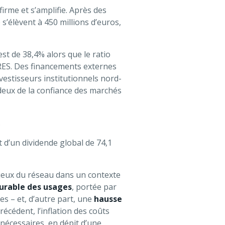
irme et s’amplifie. Après des
s’élèvent à 450 millions d’euros,
est de 38,4% alors que le ratio
 ORES. Des financements externes
estisseurs institutionnels nord-
deux de la confiance des marchés
.
 d’un dividende global de 74,1
enjeux du réseau dans un contexte
durable des usages
, portée par
es – et, d’autre part, une
hausse
précédent, l’inflation des coûts
 nécessaires, en dépit d’une