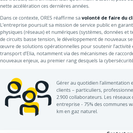
nette accélération ces dernières années.
Dans ce contexte, ORES réaffirme sa
volonté de faire du c
L’entreprise poursuit sa mission de service public en garant
physiques (réseaux) et numériques (systèmes, données et té
de circuits basse tension, le développement de nouveaux ser
œuvre de solutions opérationnelles pour soutenir l’activité
transport d’Elia, notamment via des mécanismes de raccordem
nouveaux enjeux, au premier rang desquels la cybersécurité e
Gérer au quotidien l’alimentation e
clients – particuliers, professionne
2.900 collaborateurs. Les réseaux
entreprise - 75% des communes wall
km en gaz naturel.