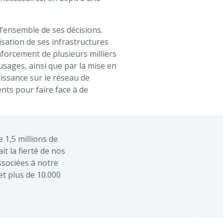
l’ensemble de ses décisions.
isation de ses infrastructures
forcement de plusieurs milliers
usages, ainsi que par la mise en
uissance sur le réseau de
nts pour faire face à de
e 1,5 millions de
it la fierté de nos
ssociées à notre
et plus de 10.000