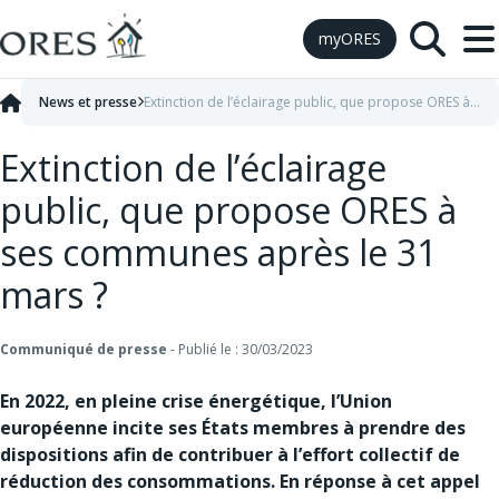
Skip to Content
myORES
News et presse
Extinction de l’éclairage public, que propose ORES à ses communes après le 31 mars ?
Extinction de l’éclairage
public, que propose ORES à
ses communes après le 31
mars ?
Communiqué de presse
-
Publié le : 30/03/2023
En 2022, en pleine crise énergétique, l’Union
européenne incite ses États membres à prendre des
dispositions afin de contribuer à l’effort collectif de
réduction des consommations. En réponse à cet appel