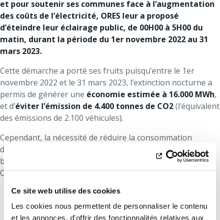
et pour soutenir ses communes face à l’augmentation
des coûts de l’électricité, ORES leur a proposé
d’éteindre leur éclairage public, de 00H00 à 5H00 du
matin, durant la période du 1er novembre 2022 au 31
mars 2023.
Cette démarche a porté ses fruits puisqu’entre le 1er
novembre 2022 et le 31 mars 2023, l’extinction nocturne a
permis de générer une
économie estimée à 16.000 MWh
,
et d’
éviter l’émission de 4.400 tonnes de CO2
(l’équivalent
des émissions de 2.100 véhicules).
Cependant, la nécessité de réduire la consommation
d’énergie, ses coûts et les émissions de CO2 est toujours
bien réelle. Afin d’y apporter une contribution structurelle,
ORES a proposé 3 solutions à ses communes :
Ce site web utilise des cookies
Option 1 : reprise d’un fonctionnement
conventionnel
avec un allumage au coucher du
Les cookies nous permettent de personnaliser le contenu
soleil et une extinction au lever du soleil.
et les annonces, d'offrir des fonctionnalités relatives aux