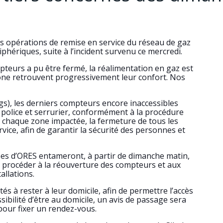
s opérations de remise en service du réseau de gaz
iphériques, suite à l’incident survenu ce mercredi.
teurs a pu être fermé, la réalimentation en gaz est
zone retrouvent progressivement leur confort. Nos
s), les derniers compteurs encore inaccessibles
, police et serrurier, conformément à la procédure
s chaque zone impactée, la fermeture de tous les
ice, afin de garantir la sécurité des personnes et
pes d’ORES entameront, à partir de dimanche matin,
e procéder à la réouverture des compteurs et aux
allations.
s à rester à leur domicile, afin de permettre l’accès
sibilité d’être au domicile, un avis de passage sera
pour fixer un rendez-vous.