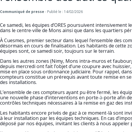
Communiqué de presse
-
Publié le : 14/02/2026
Ce samedi, les équipes d’ORES poursuivent intensivement le
dans le centre
‑
ville de Mons ainsi que dans les quartiers pér
À Cuesmes, premier secteur dans lequel l’ensemble des comp
désormais en cours de finalisation. Les habitants de cette 
équipes sont, ce samedi soir, toujours sur le terrain.
Dans les autres zones (Nimy, Mons intra-muros et faubourg
depuis mercredi ont fait l’objet d’une coupure avec huissier
mise en place sous ordonnance judiciaire. Pour rappel, dan
compteurs constitue un prérequis avant toute remise en serv
des installations.
L’ensemble de ces compteurs ayant pu être fermé, les équi
une nouvelle phase d’interventions en porte
‑à‑
porte afin d
contrôles techniques nécessaires à la remise en gaz des inst
Les habitants encore privés de gaz à ce moment-là sont invité
à leur installation par les équipes techniques. En cas d’impos
déposé par nos équipes, invitant les clients à nous appeler 