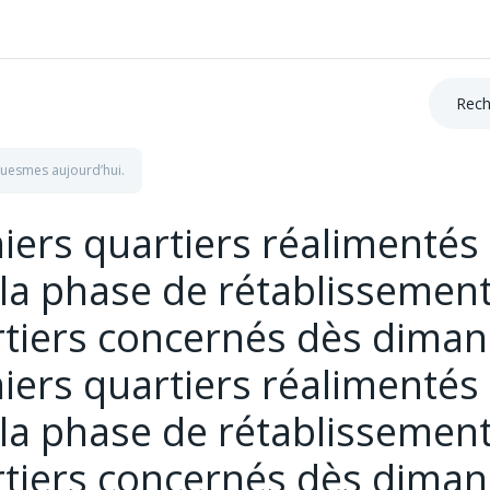
Recherc
Cuesmes aujourd’hui.
miers quartiers réalimenté
la phase de rétablissemen
rtiers concernés dès diman
miers quartiers réalimenté
la phase de rétablissemen
rtiers concernés dès diman