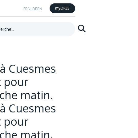
myORES
FR
NL
DE
EN
he:
Rechercher
s à Cuesmes
t pour
che matin.
s à Cuesmes
t pour
che matin.