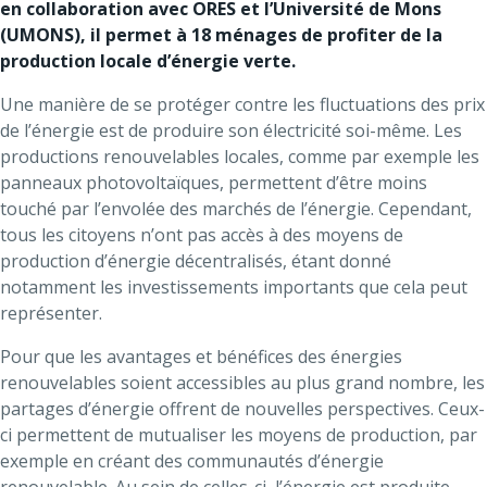
en collaboration avec ORES et l’Université de Mons
(UMONS), il permet à 18 ménages de profiter de la
production locale d’énergie verte.
Une manière de se protéger contre les fluctuations des prix
de l’énergie est de produire son électricité soi-même. Les
productions renouvelables locales, comme par exemple les
panneaux photovoltaïques, permettent d’être moins
touché par l’envolée des marchés de l’énergie. Cependant,
tous les citoyens n’ont pas accès à des moyens de
production d’énergie décentralisés, étant donné
notamment les investissements importants que cela peut
représenter.
Pour que les avantages et bénéfices des énergies
renouvelables soient accessibles au plus grand nombre, les
partages d’énergie offrent de nouvelles perspectives. Ceux-
ci permettent de mutualiser les moyens de production, par
exemple en créant des communautés d’énergie