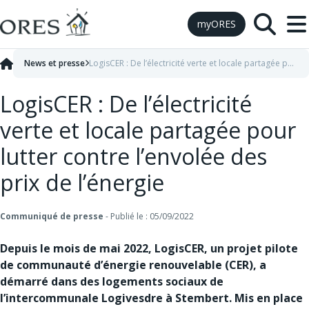
Skip to Content
myORES
News et presse
LogisCER : De l’électricité verte et locale partagée pour lutter contre l’envolée des prix de l’énergie
LogisCER : De l’électricité
verte et locale partagée pour
lutter contre l’envolée des
prix de l’énergie
Communiqué de presse
-
Publié le : 05/09/2022
Depuis le mois de mai 2022, LogisCER, un projet pilote
de communauté d’énergie renouvelable (CER), a
démarré dans des logements sociaux de
l’intercommunale Logivesdre à Stembert. Mis en place