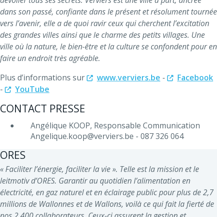
dévoiler tous ses secrets. Verviers est une ville à part, ancrée
dans son passé, confiante dans le présent et résolument tournée
vers l’avenir, elle a de quoi ravir ceux qui cherchent l’excitation
des grandes villes ainsi que le charme des petits villages. Une
ville où la nature, le bien-être et la culture se confondent pour en
faire un endroit très agréable.
Plus d’informations sur
www.verviers.be
-
Facebook
-
YouTube
CONTACT PRESSE
Angélique KOOP, Responsable Communication
Angelique.koop@verviers.be - 087 326 064
ORES
« Faciliter l’énergie, faciliter la vie ». Telle est la mission et le
leitmotiv d’ORES. Garantir au quotidien l’alimentation en
électricité, en gaz naturel et en éclairage public pour plus de 2,7
millions de Wallonnes et de Wallons, voilà ce qui fait la fierté de
nos 2.400 collaborateurs. Ceux-ci assurent la gestion et