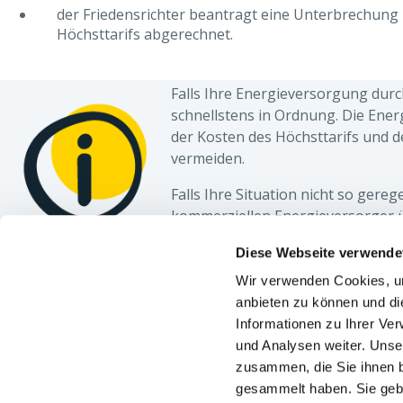
der Friedensrichter beantragt eine Unterbrechung
Höchsttarifs abgerechnet.
Falls Ihre Energieversorgung dur
schnellstens in Ordnung. Die Ene
der Kosten des Höchsttarifs und 
vermeiden.
Falls Ihre Situation nicht so ger
kommerziellen Energieversorger ü
Energieversorgung führen.
Diese Webseite verwende
Wir verwenden Cookies, um
CONTACT
ÜBER O
anbieten zu können und di
Allgemeine Nummer:
078/15.78.01
Unser 
Informationen zu Ihrer Ve
und Analysen weiter. Unse
Gasgeruch:
0800/87.087
Nützli
zusammen, die Sie ihnen b
Entstörung:
078/78.78.00
Unter
gesammelt haben. Sie gebe
Störung der öffentlichen Beleuchtung
Finanz