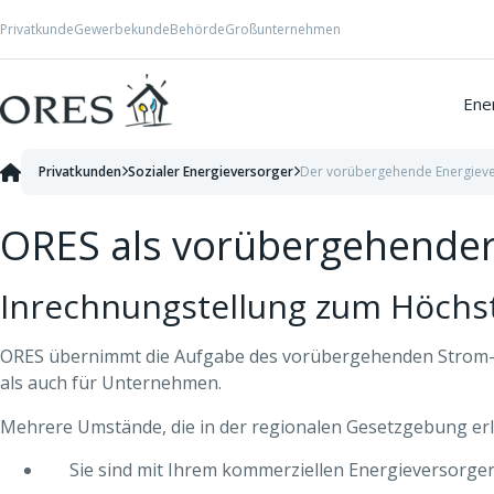
Skip to Content
Privatkunde
Gewerbekunde
Behörde
Großunternehmen
Ener
Privatkunden
Sozialer Energieversorger
Der vorübergehende Energiev
ORES als vorübergehender
Inrechnungstellung zum Höchst
ORES übernimmt die Aufgabe des vorübergehenden Strom- 
als auch für Unternehmen.
Mehrere Umstände, die in der regionalen Gesetzgebung er
Sie sind mit Ihrem kommerziellen Energieversorger