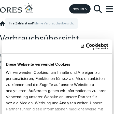
Skip to Content
myORES
Ihre Zählerstand
Meine Verbrauchsübersicht
Verbrauchsübersicht
Um einen klaren Überblick über Ihren Verbrauch zu
erhalten, können Sie eine Verbrauchsübersicht
Diese Webseite verwendet Cookies
beantragen.
Wir verwenden Cookies, um Inhalte und Anzeigen zu
personalisieren, Funktionen für soziale Medien anbieten
zu können und die Zugriffe auf unsere Website zu
analysieren. Außerdem geben wir Informationen zu Ihrer
Verwendung unserer Website an unsere Partner für
soziale Medien, Werbung und Analysen weiter. Unsere
Partner führen diese Informationen möglicherweise mit