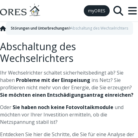
Skip to Content
myORES
Störungen und Unterbrechungen
Abschaltung des Wechselrichters
Abschaltung des
Wechselrichters
Ihr Wechselrichter schaltet sicherheitsbedingt ab? Sie
haben
Probleme mit der Einspeisung
ins Netz? Sie
profitieren nicht mehr von der Energie, die Sie erzeugen?
Sie möchten einen Entschädigungsantrag einreichen?
Oder
Sie haben noch keine Fotovoltaikmodule
und
möchten vor Ihrer Investition ermitteln, ob die
Netzspannung stabil ist?
Entdecken Sie hier die Schritte, die Sie für eine Analyse der