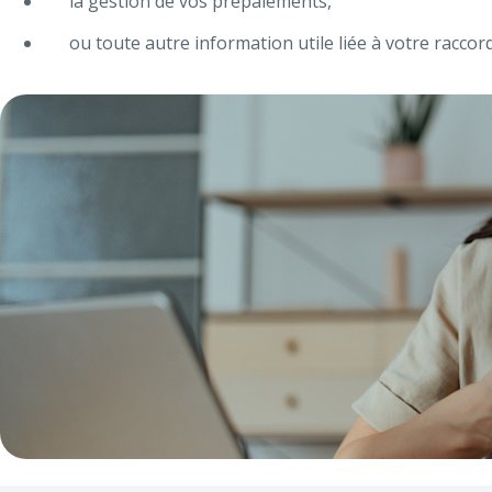
la gestion de vos prépaiements,
ou toute autre information utile liée à votre racc