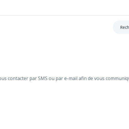
Recherc
ous contacter par SMS ou par e-mail afin de vous communiq