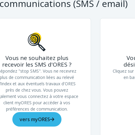
x communications (SMS / email)
Vous ne souhaitez plus
Vo
recevoir les SMS d'ORES ?
dési
épondez "stop SMS". Vous ne recevrez
Cliquez sur 
plus de communication liées au relevé
en ba
d’index et aux éventuels travaux d'ORES
près de chez vous. Vous pouvez
alement vous connectez à votre espace
client myORES pour accéder à vos
préférences de communication.
vers myORES