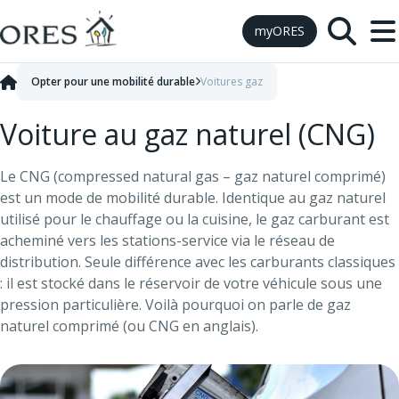
Skip to Content
myORES
Opter pour une mobilité durable
Voitures gaz
Voiture au gaz naturel (CNG)
Le CNG (compressed natural gas – gaz naturel comprimé)
est un mode de mobilité durable. Identique au gaz naturel
utilisé pour le chauffage ou la cuisine, le gaz carburant est
acheminé vers les stations-service via le réseau de
distribution. Seule différence avec les carburants classiques
: il est stocké dans le réservoir de votre véhicule sous une
pression particulière. Voilà pourquoi on parle de gaz
naturel comprimé (ou CNG en anglais).