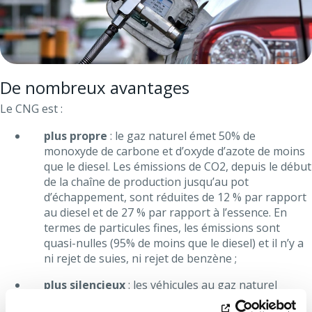
De nombreux avantages
Le CNG est :
plus propre
: le gaz naturel émet 50% de
monoxyde de carbone et d’oxyde d’azote de moins
que le diesel. Les émissions de CO2, depuis le début
de la chaîne de production jusqu’au pot
d’échappement, sont réduites de 12 % par rapport
au diesel et de 27 % par rapport à l’essence. En
termes de particules fines, les émissions sont
quasi-nulles (95% de moins que le diesel) et il n’y a
ni rejet de suies, ni rejet de benzène ;
plus silencieux
: les véhicules au gaz naturel
produisent jusqu’à 75% de bruit en moins par