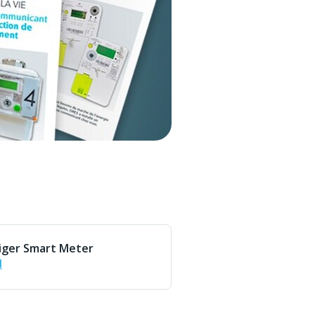
siger Smart Meter
d