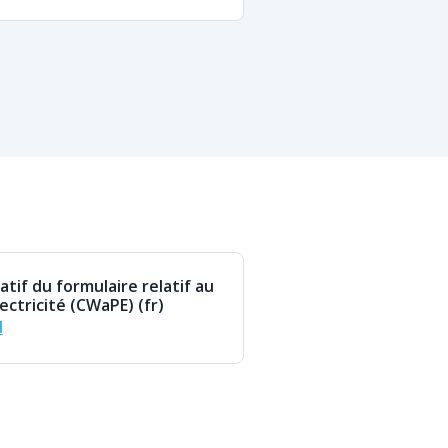
atif du formulaire relatif au
ectricité (CWaPE) (fr)
d