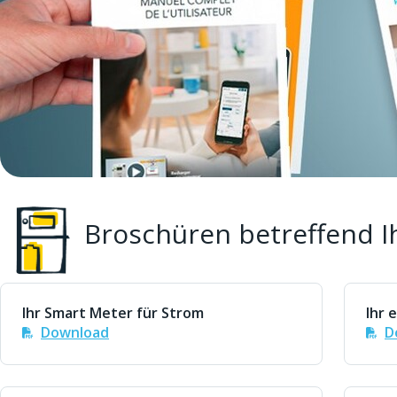
Broschüren betreffend I
Ihr Smart Meter für Strom
Ihr 
Download
D