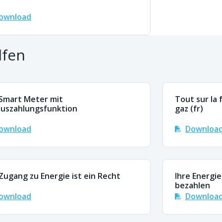
ownload
lfen
Smart Meter mit
Tout sur la
uszahlungsfunktion
gaz (fr)
ownload
Downloa
Zugang zu Energie ist ein Recht
Ihre Energi
bezahlen
ownload
Downloa