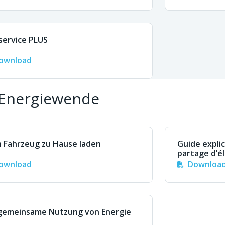
service PLUS
ownload
Energiewende
 Fahrzeug zu Hause laden
Guide explic
partage d’él
ownload
Downloa
gemeinsame Nutzung von Energie