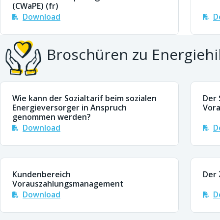
(CWaPE) (fr)
Download
D
Broschüren zu Energiehi
Wie kann der Sozialtarif beim sozialen
Der 
Energieversorger in Anspruch
Vora
genommen werden?
Download
D
Kundenbereich
Der 
Vorauszahlungsmanagement
Download
D