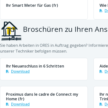
Ihr Smart Meter für Gas (fr)
Wie 
D
Broschüren zu Ihren Ans
Sie haben Arbeiten in ORES in Auftrag gegeben? Informiere
unserer Techniker befolgen müssen.
Ihr Neuanschluss in 6 Schritten
Aide
Download
D
Proximus dans le cadre de Connect my
Ihr 
Home (fr)
Trin
Download
D