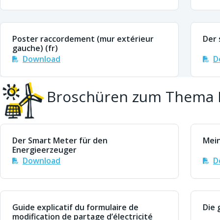
Poster raccordement (mur extérieur
Der 
gauche) (fr)
Download
D
Broschüren zum Thema 
Der Smart Meter für den
Mein
Energieerzeuger
Download
D
Guide explicatif du formulaire de
Die 
modification de partage d’électricité