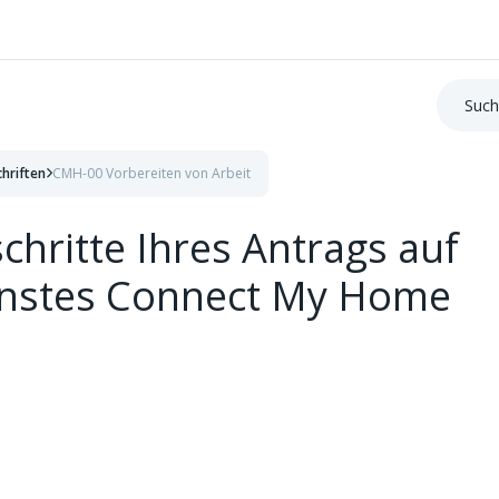
Suche:
chriften
CMH-00 Vorbereiten von Arbeit
hritte Ihres Antrags auf
enstes Connect My Home