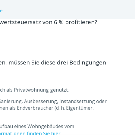
be
ertsteuersatz von 6 % profitieren?
en, müssen Sie diese drei Bedingungen
ich als Privatwohnung genutzt.
Sanierung, Ausbesserung, Instandsetzung oder
en als Endverbraucher (d. h. Eigentümer,
raufbau eines Wohngebäudes vom
ormationen finden Sie hier
.