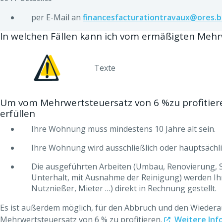
per E-Mail an
financesfacturationtravaux@ores.
In welchen Fällen kann ich vom ermäßigten Mehrw
Texte
Um vom Mehrwertsteuersatz von 6 %zu profitier
erfüllen
Ihre Wohnung muss mindestens 10 Jahre alt sein.
Ihre Wohnung wird ausschließlich oder hauptsächl
Die ausgeführten Arbeiten (Umbau, Renovierung, 
Unterhalt, mit Ausnahme der Reinigung) werden Ihn
Nutznießer, Mieter …) direkt in Rechnung gestellt.
Es ist außerdem möglich, für den Abbruch und den Wiede
Mehrwertsteuersatz von 6 % zu profitieren.
Weitere Inf