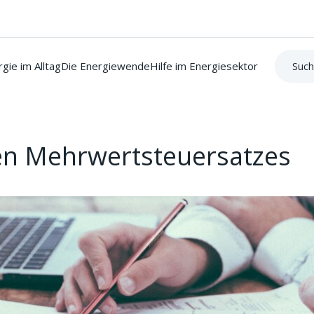
Suche:
gie im Alltag
Die Energiewende
Hilfe im Energiesektor
n Mehrwertsteuersatzes