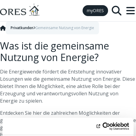
Skip to Content
myORES
Privatkunden
Gemeinsame Nutzung von Energie
Was ist die gemeinsame
Nutzung von Energie?
Die Energiewende fördert die Entstehung innovativer
Lösungen wie die gemeinsame Nutzung von Energie. Diese
bietet Ihnen die Möglichkeit, eine aktive Rolle bei der
Erzeugung und verantwortungsvollen Nutzung von
Energie zu spielen.
Entdecken Sie hier die zahlreichen Möglichkeiten der
gemeinsamen Nutzung von Energie und welche Vorteile die
gemeinschaftliche Gestaltung einer nachhaltigen Zukunft
bietet.