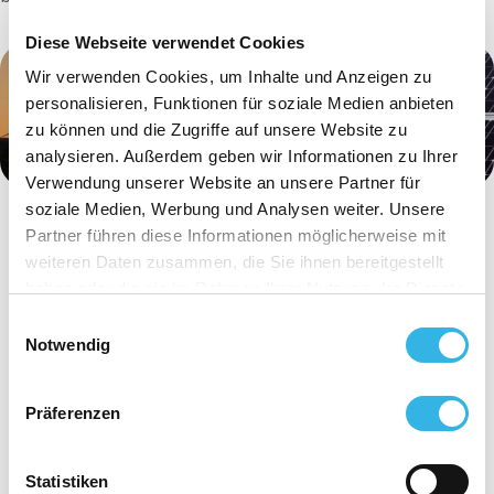
Diese Webseite verwendet Cookies
Wir verwenden Cookies, um Inhalte und Anzeigen zu
personalisieren, Funktionen für soziale Medien anbieten
zu können und die Zugriffe auf unsere Website zu
analysieren. Außerdem geben wir Informationen zu Ihrer
Verwendung unserer Website an unsere Partner für
soziale Medien, Werbung und Analysen weiter. Unsere
Partner führen diese Informationen möglicherweise mit
weiteren Daten zusammen, die Sie ihnen bereitgestellt
haben oder die sie im Rahmen Ihrer Nutzung der Dienste
gesammelt haben. Sie geben Einwilligung zu unseren
Einwilligungsauswahl
Cookies, wenn Sie unsere Webseite weiterhin nutzen.
Notwendig
Präferenzen
Statistiken