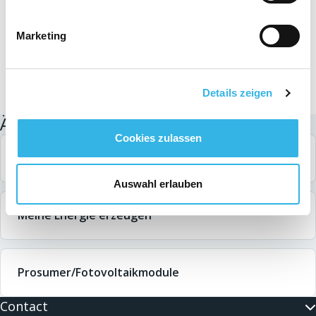
Marketing
Details zeigen
Ähnliche Suchanfragen
Cookies zulassen
Smart Meter
Auswahl erlauben
Meine Energie erzeugen
Prosumer/Fotovoltaikmodule
Contact