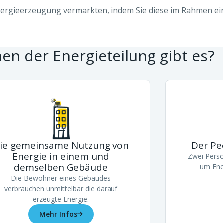
nergieerzeugung vermarkten, indem Sie diese im Rahmen ei
n der Energieteilung gibt es?
ie gemeinsame Nutzung von
Der Pe
Energie in einem und
Zwei Perso
demselben Gebäude
um Ene
Die Bewohner eines Gebäudes
verbrauchen unmittelbar die darauf
erzeugte Energie.
Mehr Infos