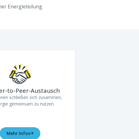
ner Energieteilung
er-to-Peer-Austausch
nen schließen sich zusammen,
rgie gemeinsam zu nutzen.
Mehr Infos