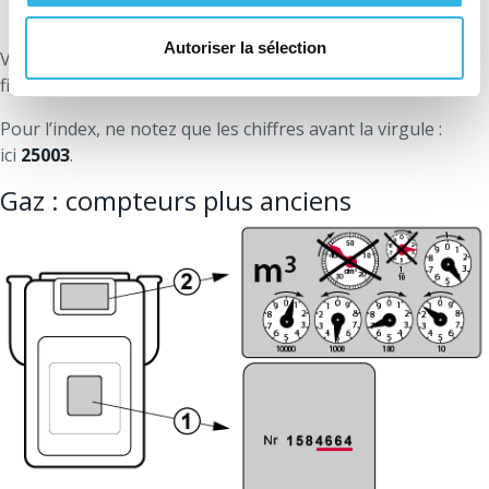
Autoriser la sélection
Vérifiez d’abord les 4 derniers chiffres du compteur qui
figurent sur la carte de relevé : ici
4542
.
Pour l’index, ne notez que les chiffres avant la virgule :
ici
25003
.
Gaz : compteurs plus anciens