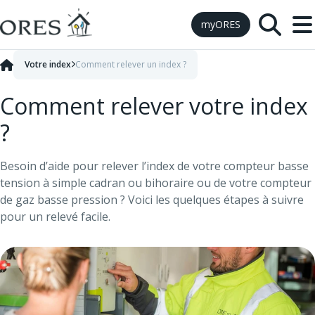
Skip to Content
myORES
Votre index
Comment relever un index ?
Comment relever votre index
?
Besoin d’aide pour relever l’index de votre compteur basse
tension à simple cadran ou bihoraire ou de votre compteur
de gaz basse pression ? Voici les quelques étapes à suivre
pour un relevé facile.