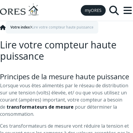
Skip to Content
myORES
Votre index
Lire votre compteur haute puissance
Lire votre compteur haute
puissance
Principes de la mesure haute puissance
Lorsque vous êtes alimentés par le réseau de distribution
sur une tension (volts) élevée, et/ ou que vous utilisez un
courant (ampères) important, votre compteur a besoin
de
transformateurs de mesure
pour déterminer la
consommation.
Ces transformateurs de mesure vont réduire la tension et