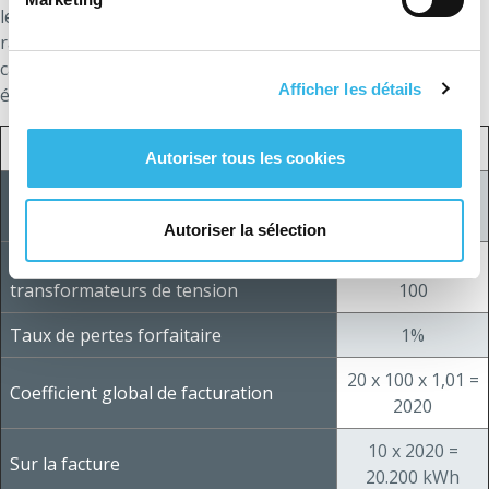
le rapport de réduction des transformateurs de courant, le
rapport de réduction des transformateurs de tension (le
cas échéant) et un taux de pertes forfaitaire (le cas
Afficher les détails
échéant).
Index affiché par le compteur
10 kWh
Autoriser tous les cookies
Rapport de réduction des
100 / 5 = 20
transformateurs de courant
Autoriser la sélection
Rapport de réduction des
11.000 / 110 =
transformateurs de tension
100
Taux de pertes forfaitaire
1%
20 x 100 x 1,01 =
Coefficient global de facturation
2020
10 x 2020 =
Sur la facture
20.200 kWh