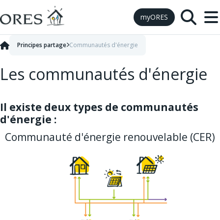
Skip to Content
myORES
Principes partage
Communautés d'énergie
Les communautés d'énergie
Il existe deux types de communautés
d'énergie :
Communauté d'énergie renouvelable (CER)