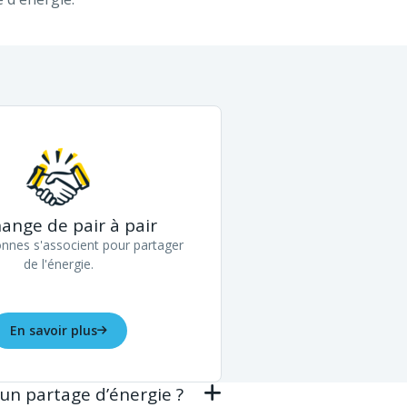
hange de pair à pair
nnes s'associent pour partager
de l'énergie.
En savoir plus
 un partage d’énergie ?