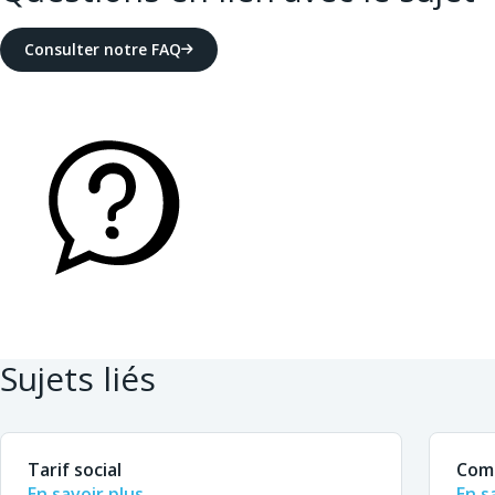
Consulter notre FAQ
Sujets liés
Tarif social
Com
En savoir plus
En s