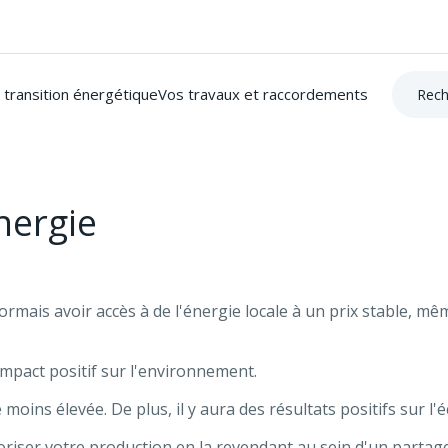
Recherc
 transition énergétique
Vos travaux et raccordements
nergie
mais avoir accès à de l'énergie locale à un prix stable, mê
mpact positif sur l'environnement.
moins élevée. De plus, il y aura des résultats positifs sur l'
oriser votre production en la revendant au sein d'un partage