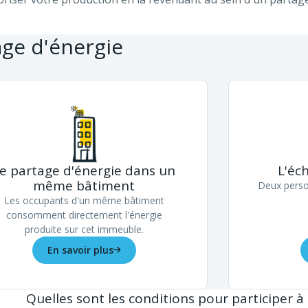
age d'énergie
e partage d'énergie dans un
L'éc
même bâtiment
Deux perso
Les occupants d'un même bâtiment
consomment directement l'énergie
produite sur cet immeuble.
En savoir plus
Quelles sont les conditions pour participer à