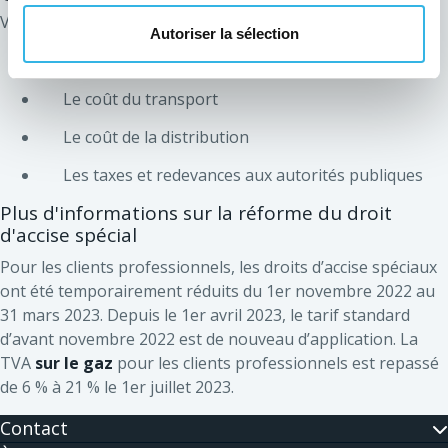
Votre facture comprend ces 4 points :
Autoriser la sélection
Le prix de l'énergie
Le coût du transport
Le coût de la distribution
Les taxes et redevances aux autorités publiques
Plus d'informations sur la réforme du droit
d'accise spécial
Pour les clients professionnels, les droits d’accise spéciaux
ont été temporairement réduits du 1er novembre 2022 au
31 mars 2023. Depuis le 1er avril 2023, le tarif standard
d’avant novembre 2022 est de nouveau d’application. La
TVA
sur le gaz
pour les clients professionnels est repassé
de 6 % à 21 % le 1er juillet 2023.
Contact