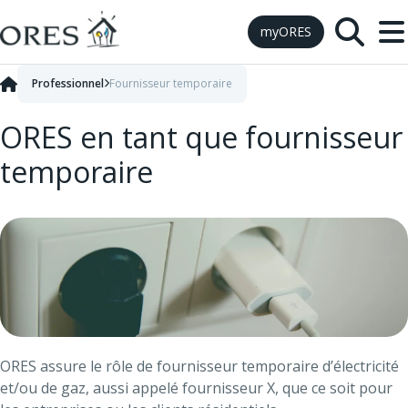
Skip to Content
myORES
Professionnel
Fournisseur temporaire
ORES en tant que fournisseur
temporaire
ORES assure le rôle de fournisseur temporaire d’électricité
et/ou de gaz, aussi appelé fournisseur X, que ce soit pour