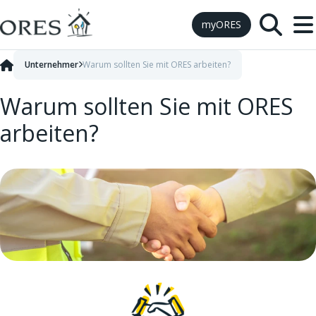
Skip to Content
myORES
Unternehmer
Warum sollten Sie mit ORES arbeiten?
Warum sollten Sie mit ORES
arbeiten?