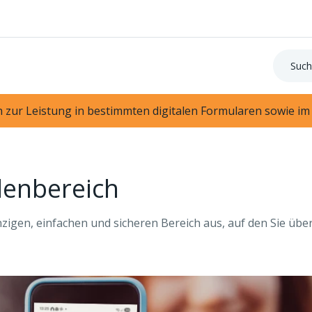
Suche:
 zur Leistung in bestimmten digitalen Formularen sowie im
denbereich
zigen, einfachen und sicheren Bereich aus, auf den Sie üb