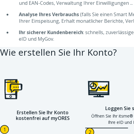
und EAN-Codes, Verwaltung Ihrer Einwilligungen ...
Analyse Ihres Verbrauchs
(falls Sie einen Smart 
Ihrer Einspeisung, Erhalt monatlicher Berichte, Ver
Ihr sicherer Kundenbereich
: schnells, zuverlässi
eID und MyGov.
Wie erstellen Sie Ihr Konto?
Loggen Sie s
Erstellen Sie Ihr Konto
Öffnen Sie Ihr itsme®
kostenfrei auf myORES
Ihre eID und