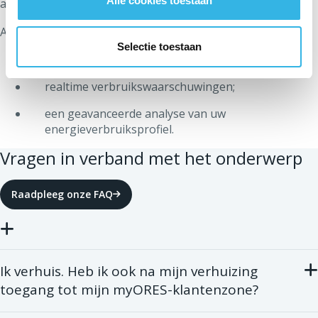
Alle cookies toestaan
account aanmaken.
Als u een slimme meter heeft, heeft u toegang tot:
Selectie toestaan
automatische meterstanden;
realtime verbruikswaarschuwingen;
een geavanceerde analyse van uw
energieverbruiksprofiel.
Vragen in verband met het onderwerp
Raadpleeg onze FAQ
Ik verhuis. Heb ik ook na mijn verhuizing
toegang tot mijn myORES-klantenzone?
Ja.