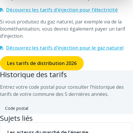
Découvrez les tarifs d'injection pour l’électricité
Si vous produisez du gaz naturel, par exemple via de la
biométhanisation, vous devrez également payer un tarif
d’injection.
Découvrez les tarifs d'injection pour le gaz naturel
Les tarifs de distribution 2026
Historique des tarifs
Entrez votre code postal pour consulter l’historique des
tarifs de votre commune des 5 dernières années.
Rechercher :
Rechercher
Sujets liés
Les acteurs du marché de l'énergie