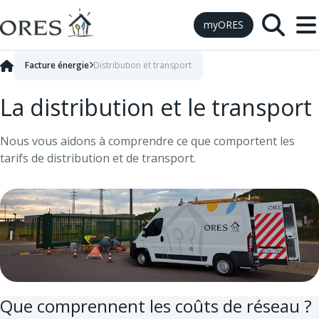
Skip to Content
myORES
Facture énergie
Distribution et transport
La distribution et le transport
Nous vous aidons à comprendre ce que comportent les
tarifs de distribution et de transport.
Que comprennent les coûts de réseau ?