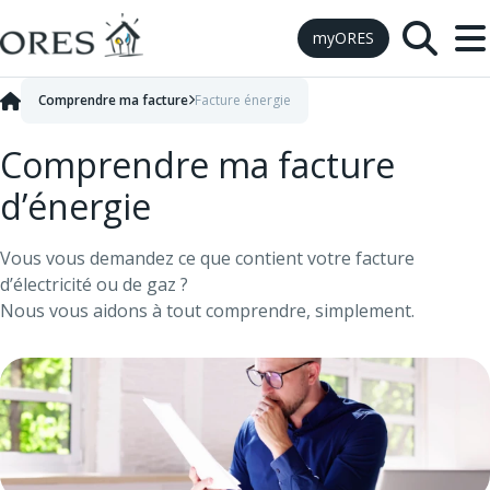
Skip to Content
myORES
Comprendre ma facture
Facture énergie
Comprendre ma facture
d’énergie
Vous vous demandez ce que contient votre facture
d’électricité ou de gaz ?
Nous vous aidons à tout comprendre, simplement.