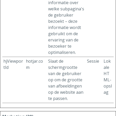
informatie over
welke subpagina's
de gebruiker
bezoekt – deze
informatie wordt
gebruikt om de
ervaring van de
bezoeker te
optimaliseren.
hjViewpor
hotjar.co
Slaat de
Sessie
Lok
tId
m
schermgrootte
ale
van de gebruiker
HT
op om de grootte
ML-
van afbeeldingen
opsl
op de website aan
ag
te passen.