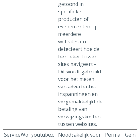
getoond in
specifieke
producten of
evenementen op
meerdere
websites en
detecteert hoe de
bezoeker tussen
sites navigeert -
Dit wordt gebruikt
voor het meten
van advertentie-
inspanningen en
vergemakkelijkt de
betaling van
verwijzingskosten
tussen websites.
ServiceWo
youtube.c
Noodzakelijk voor
Perma
Geïn