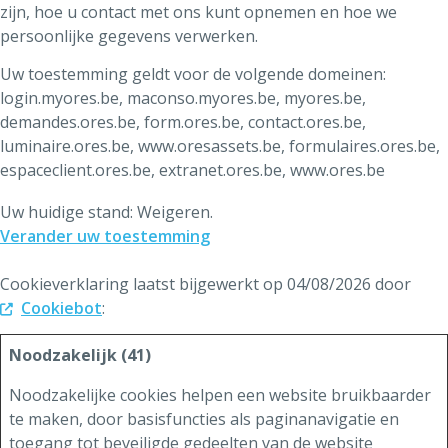
zijn, hoe u contact met ons kunt opnemen en hoe we
persoonlijke gegevens verwerken.
Uw toestemming geldt voor de volgende domeinen:
login.myores.be, maconso.myores.be, myores.be,
demandes.ores.be, form.ores.be, contact.ores.be,
luminaire.ores.be, www.oresassets.be, formulaires.ores.be,
espaceclient.ores.be, extranet.ores.be, www.ores.be
Uw huidige stand: Weigeren.
Verander uw toestemming
Cookieverklaring laatst bijgewerkt op 04/08/2026 door
Cookiebot
:
Noodzakelijk (41)
Noodzakelijke cookies helpen een website bruikbaarder
te maken, door basisfuncties als paginanavigatie en
toegang tot beveiligde gedeelten van de website