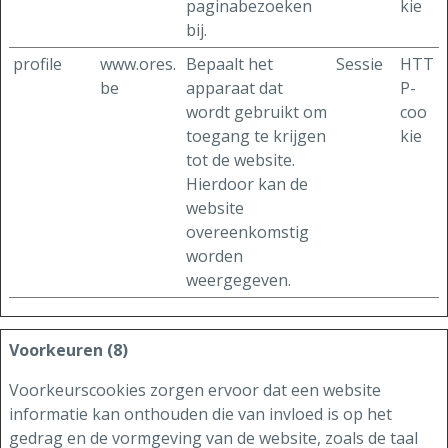
paginabezoeken
kie
bij.
profile
www.ores.
Bepaalt het
Sessie
HTT
be
apparaat dat
P-
wordt gebruikt om
coo
toegang te krijgen
kie
tot de website.
Hierdoor kan de
website
overeenkomstig
worden
weergegeven.
Voorkeuren (8)
Voorkeurscookies zorgen ervoor dat een website
informatie kan onthouden die van invloed is op het
gedrag en de vormgeving van de website, zoals de taal