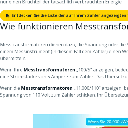
nur einen Bruchteil der tatsächlich verbrauchten Energie.
Entdecken Sie die Liste der auf Ihrem Zähler angezeigten
Wie funktionieren Messtransf
Messtransformatoren dienen dazu, die Spannung oder die S
einem Messinstrument (in diesem Fall dem Zähler) einen W
übermitteln.
Wenn Ihre
Messtransformatoren
„100/5“ anzeigen, bedeu
eine Stromstärke von 5 Ampere zum Zähler. Das Übersetzun
Wenn die
Messtransformatoren
„11.000/110“ anzeigen, b
Spannung von 110 Volt zum Zähler schicken. Ihr Übersetzun