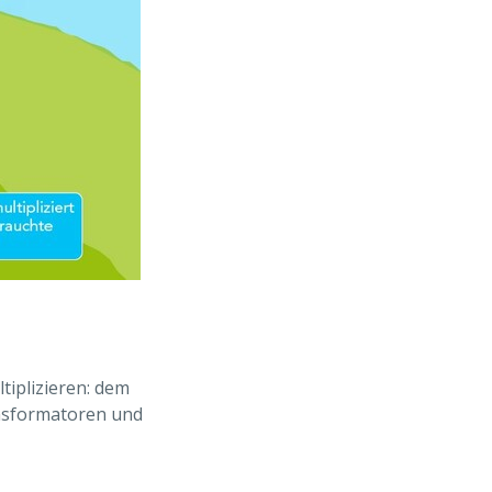
tiplizieren: dem
nsformatoren und