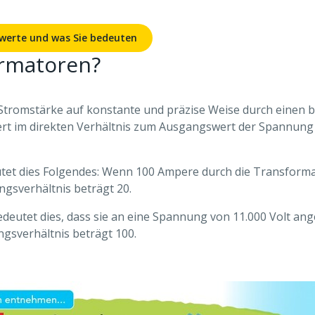
 werte und was Sie bedeuten
ormatoren?
tromstärke auf konstante und präzise Weise durch einen b
ert im direkten Verhältnis zum Ausgangswert der Spannung
tet dies Folgendes: Wenn 100 Ampere durch die Transformat
gsverhältnis beträgt 20.
edeutet dies, dass sie an eine Spannung von 11.000 Volt an
gsverhältnis beträgt 100.