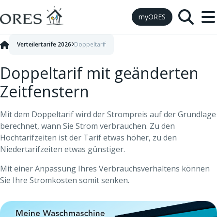
Skip to Content
myORES
Verteilertarife 2026
Doppeltarif
Doppeltarif mit geänderten
Zeitfenstern
Mit dem Doppeltarif wird der Strompreis auf der Grundlage
berechnet, wann Sie Strom verbrauchen. Zu den
Hochtarifzeiten ist der Tarif etwas höher, zu den
Niedertarifzeiten etwas günstiger.
Mit einer Anpassung Ihres Verbrauchsverhaltens können
Sie Ihre Stromkosten somit senken.