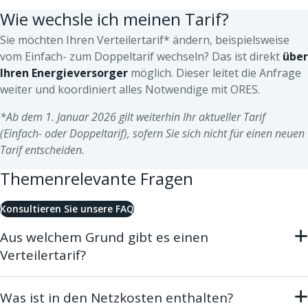
Wie wechsle ich meinen Tarif?
Sie möchten Ihren Verteilertarif* ändern, beispielsweise
vom Einfach- zum Doppeltarif wechseln? Das ist direkt
über
Ihren Energieversorger
möglich. Dieser leitet die Anfrage
weiter und koordiniert alles Notwendige mit ORES.
*Ab dem 1. Januar 2026 gilt weiterhin Ihr aktueller Tarif
(Einfach- oder Doppeltarif), sofern Sie sich nicht für einen neuen
Tarif entscheiden.
Themenrelevante Fragen
Konsultieren Sie unsere FAQ
Aus welchem Grund gibt es einen
Verteilertarif?
Strom und Erdgas gelangen jeweils über ein Verteilernetz
bis zu Ihrem Haushalt. Anhand des Verteilertarifs kann der
Was ist in den Netzkosten enthalten?
Netzbetreiber (wie beispielsweise ORES) die Ausführung