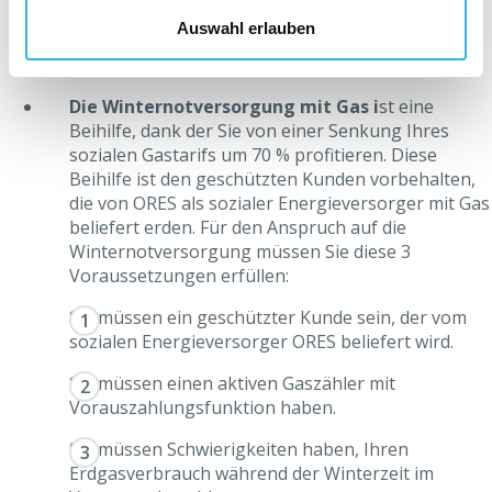
nur auf den roten Knopf auf dem Zähler drücken.
Auswahl erlauben
Die Winternotversorgung mit Gas i
st eine
Beihilfe, dank der Sie von einer Senkung Ihres
sozialen Gastarifs um 70 % profitieren. Diese
Beihilfe ist den geschützten Kunden vorbehalten,
die von ORES als sozialer Energieversorger mit Gas
beliefert erden. Für den Anspruch auf die
Winternotversorgung müssen Sie diese 3
Voraussetzungen erfüllen:
Sie müssen ein geschützter Kunde sein, der vom
sozialen Energieversorger ORES beliefert wird.
Sie müssen einen aktiven Gaszähler mit
Vorauszahlungsfunktion haben.
Sie müssen Schwierigkeiten haben, Ihren
Erdgasverbrauch während der Winterzeit im