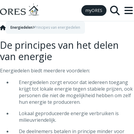
Skip to Content
myORES
Energiedelen
Principes van energiedelen
De principes van het delen
van energie
Energiedelen biedt meerdere voordelen:
Energiedelen zorgt ervoor dat iedereen toegang
krijgt tot lokale energie tegen stabiele prijzen, ook
personen die niet de mogelijkheid hebben om zelf
hun energie te produceren.
Lokaal geproduceerde energie verbruiken is
milieuvriendelijk.
De deelnemers betalen in principe minder voor