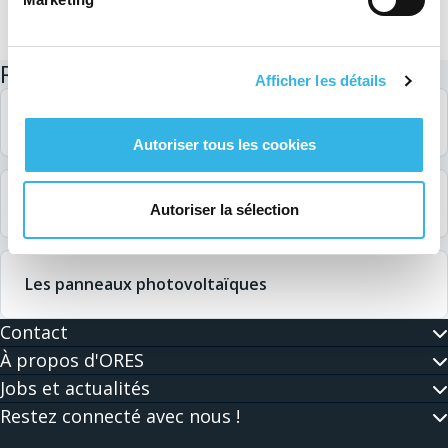
Recherches liées
Afficher les détails
Compteur communicant
Autoriser tous les cookies
Produire de l'énergie
Autoriser la sélection
Les panneaux photovoltaïques
Contact
À propos d'ORES
Jobs et actualités
Restez connecté avec nous !