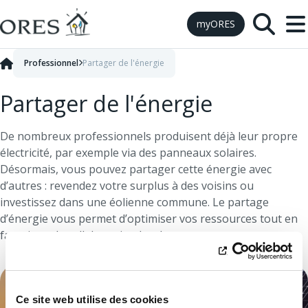
Skip to Content
myORES
Professionnel
Partager de l'énergie
Partager de l'énergie
De nombreux professionnels produisent déjà leur propre
électricité, par exemple via des panneaux solaires.
Désormais, vous pouvez partager cette énergie avec
d’autres : revendez votre surplus à des voisins ou
investissez dans une éolienne commune. Le partage
d’énergie vous permet d’optimiser vos ressources tout en
favorisant la collaboration locale.
Ce site web utilise des cookies