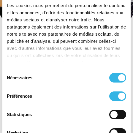
Les cookies nous permettent de personnaliser le contenu
et les annonces, d'offrir des fonctionnalités relatives aux
médias sociaux et d'analyser notre trafic. Nous
partageons également des informations sur l'utilisation de
notre site avec nos partenaires de médias sociaux, de
publicité et d'analyse, qui peuvent combiner celles-ci
avec d'autres informations que vous leur avez fournies
ou qu'ils ont collectées lors de votre utilisation de leurs
services. Vous consentez à nos cookies si vous
continuez à utiliser notre site Web.
Sélection
Nécessaires
du
consentement
Préférences
Statistiques
Marketing