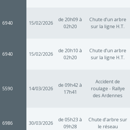
de 20h09 à
Chute d’un arbre
6940
15/02/2026
02h20
sur la ligne H.T.
de 20h10 à
Chute d’un arbre
6940
15/02/2026
02h20
sur la ligne H.T.
Accident de
de 09h42 à
5590
14/03/2026
roulage - Rallye
17h41
des Ardennes
de 05h23 à
Chute d'arbre sur
6986
30/03/2026
09h28
le réseau