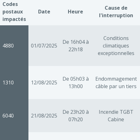
Codes
Cause de
postaux
Date
Heure
l'interruption
impactés
Conditions
De 16h04 à
4880
01/07/2025
climatiques
22h18
exceptionnelles
De 05h03 à
Endommagement
1310
12/08/2025
13h00
câble par un tiers
De 23h20 à
Incendie TGBT
6040
21/08/2025
07h20
Cabine