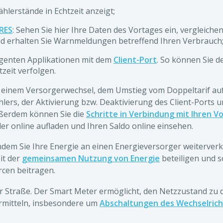
ählerstände in Echtzeit anzeigt;
RES
: Sehen Sie hier Ihre Daten des Vortages ein, vergleichen 
d erhalten Sie Warnmeldungen betreffend Ihren Verbrauch
ligenten Applikationen mit dem
Client-Port
. So können Sie 
tzeit verfolgen.
 einem Versorgerwechsel, dem Umstieg vom Doppeltarif auf 
lers, der Aktivierung bzw. Deaktivierung des Client-Ports u
ßerdem können Sie die
Schritte in Verbindung mit Ihren 
ler online aufladen und Ihren Saldo online einsehen.
dem Sie Ihre Energie an einen Energieversorger weiterverk
it der
gemeinsamen Nutzung von Energie
beteiligen und s
rcen beitragen.
r Straße. Der Smart Meter ermöglicht, den Netzzustand zu 
ermitteln, insbesondere um
Abschaltungen des Wechselrich