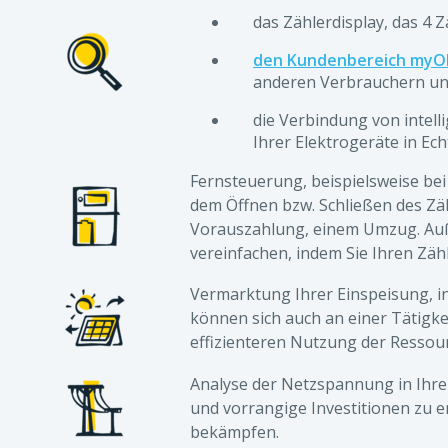
das Zählerdisplay, das 4 Z
den Kundenbereich myO
anderen Verbrauchern un
die Verbindung von intel
Ihrer Elektrogeräte in Ech
Fernsteuerung, beispielsweise bei
dem Öffnen bzw. Schließen des Zäh
Vorauszahlung, einem Umzug. Au
vereinfachen, indem Sie Ihren Zäh
Vermarktung Ihrer Einspeisung, in
können sich auch an einer Tätigke
effizienteren Nutzung der Ressou
Analyse der Netzspannung in Ihre
und vorrangige Investitionen zu 
bekämpfen.