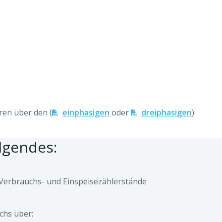
ren über den (
einphasigen
oder
dreiphasigen
)
lgendes:
 Verbrauchs- und Einspeisezählerstände
chs über: