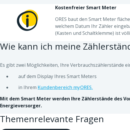
Kostenfreier Smart Meter
ORES baut den Smart Meter flächen
welchem Datum Ihr Zähler eingeb
(Kasten und Schaltklemme) ist völl
Wie kann ich meine Zählerstän
Es gibt zwei Möglichkeiten, Ihre Verbrauchszählerstände e
auf dem Display Ihres Smart Meters
in Ihrem
Kundenbereich myORES.
Mit dem Smart Meter werden Ihre Zählerstände des Vor
Energieversorger.
Themenrelevante Fragen