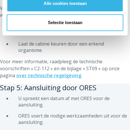
Alle cookies toestaan
Voor de aansluiting door ORES moet u voorbereidende
werken uitvoeren:
Selectie toestaan
Bouw het cabinegebouw en installeer het
benodigde materiaal.
Laat de cabine keuren door een erkend
organisme.
Voor meer informatie, raadpleeg de technische
voorschriften « C2-112 » en de bijlage « ST09 » op onze
pagina
over technische regelgeving
.
Stap 5: Aansluiting door ORES
U spreekt een datum af met ORES voor de
aansluiting.
ORES voert de nodige werkzaamheden uit voor de
aansluiting.