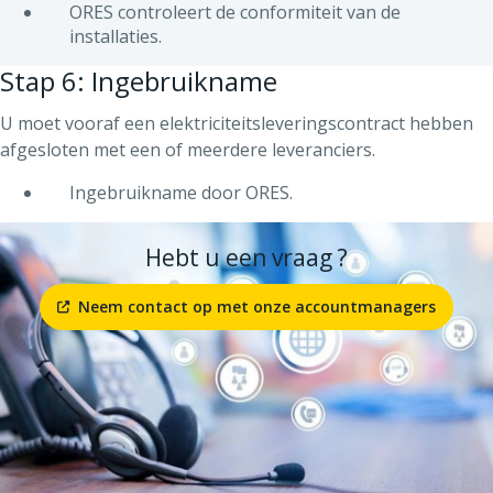
ORES controleert de conformiteit van de
installaties.
Stap 6: Ingebruikname
U moet vooraf een elektriciteitsleveringscontract hebben
afgesloten met een of meerdere leveranciers.
Ingebruikname door ORES.
Hebt u een vraag ?
Neem contact op met onze accountmanagers