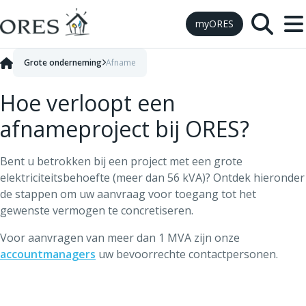
Skip to Content
myORES
Grote onderneming
Afname
Hoe verloopt een
afnameproject bij ORES?
Bent u betrokken bij een project met een grote
elektriciteitsbehoefte (meer dan 56 kVA)? Ontdek hieronder
de stappen om uw aanvraag voor toegang tot het
gewenste vermogen te concretiseren.
Voor aanvragen van meer dan 1 MVA zijn onze
accountmanagers
uw bevoorrechte contactpersonen.