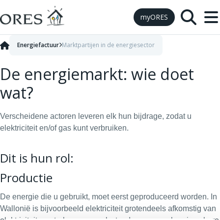
Skip to Content
myORES
Energiefactuur
Marktpartijen in de energiesector
De energiemarkt: wie doet
wat?
Verscheidene actoren leveren elk hun bijdrage, zodat u
elektriciteit en/of gas kunt verbruiken.
Dit is hun rol:
Productie
De energie die u gebruikt, moet eerst geproduceerd worden. In
Wallonië is bijvoorbeeld elektriciteit grotendeels afkomstig van