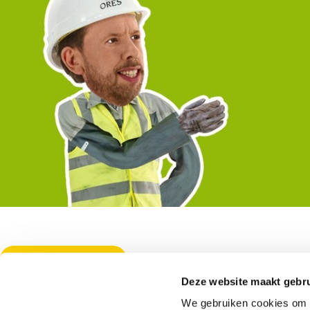
Download de PDF
Deze website maakt gebru
CONTACT
OVER ORES
Algemeen nummer:
078/15.78.01
Ons bedrijf
We gebruiken cookies om c