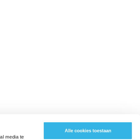
BLIJF IN CONTACT MET ONS!
Alle cookies toestaan
al media te