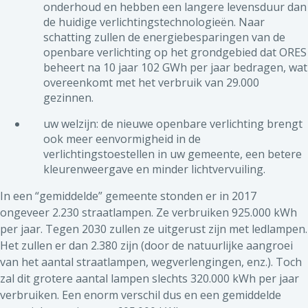
onderhoud en hebben een langere levensduur dan
de huidige verlichtingstechnologieën. Naar
schatting zullen de energiebesparingen van de
openbare verlichting op het grondgebied dat ORES
beheert na 10 jaar 102 GWh per jaar bedragen, wat
overeenkomt met het verbruik van 29.000
gezinnen.
uw welzijn: de nieuwe openbare verlichting brengt
ook meer eenvormigheid in de
verlichtingstoestellen in uw gemeente, een betere
kleurenweergave en minder lichtvervuiling.
In een “gemiddelde” gemeente stonden er in 2017
ongeveer 2.230 straatlampen. Ze verbruiken 925.000 kWh
per jaar. Tegen 2030 zullen ze uitgerust zijn met ledlampen.
Het zullen er dan 2.380 zijn (door de natuurlijke aangroei
van het aantal straatlampen, wegverlengingen, enz.). Toch
zal dit grotere aantal lampen slechts 320.000 kWh per jaar
verbruiken. Een enorm verschil dus en een gemiddelde