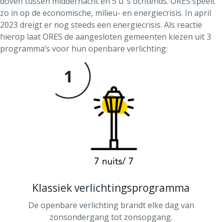
doven tussen middernacht en 5 u ‘s ochtends. ORES speelt
zo in op de economische, milieu- en energiecrisis. In april
2023 dreigt er nog steeds een energiecrisis. Als reactie
hierop laat ORES de aangesloten gemeenten kiezen uit 3
programma’s voor hun openbare verlichting:
Klassiek verlichtingsprogramma
De openbare verlichting brandt elke dag van
zonsondergang tot zonsopgang.