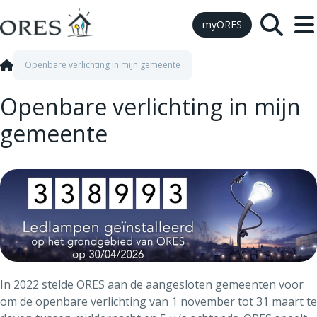
Skip to Content
myORES
Openbare verlichting in mijn gemeente
Openbare verlichting in mijn
gemeente
In 2022 stelde ORES aan de aangesloten gemeenten voor
om de openbare verlichting van 1 november tot 31 maart te