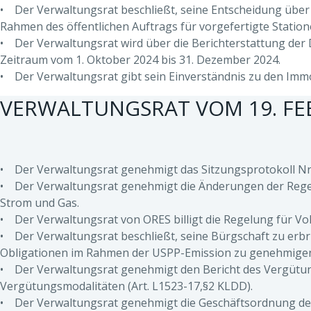
• Der Verwaltungsrat beschließt, seine Entscheidung über
Rahmen des öffentlichen Auftrags für vorgefertigte Stati
• Der Verwaltungsrat wird über die Berichterstattung der D
Zeitraum vom 1. Oktober 2024 bis 31. Dezember 2024.
• Der Verwaltungsrat gibt sein Einverständnis zu den Imm
VERWALTUNGSRAT VOM 19. FE
• Der Verwaltungsrat genehmigt das Sitzungsprotokoll Nr.
• Der Verwaltungsrat genehmigt die Änderungen der Regel
Strom und Gas.
• Der Verwaltungsrat von ORES billigt die Regelung für V
• Der Verwaltungsrat beschließt, seine Bürgschaft zu erb
Obligationen im Rahmen der USPP-Emission zu genehmige
• Der Verwaltungsrat genehmigt den Bericht des Vergütun
Vergütungsmodalitäten (Art. L1523-17,§2 KLDD).
• Der Verwaltungsrat genehmigt die Geschäftsordnung d