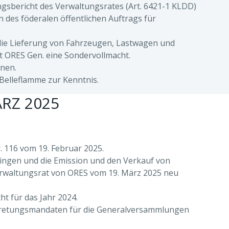
sbericht des Verwaltungsrates (Art. 6421-1 KLDD)
des föderalen öffentlichen Auftrags für
die Lieferung von Fahrzeugen, Lastwagen und
ft ORES Gen. eine Sondervollmacht.
nen.
Belleflamme zur Kenntnis.
RZ 2025
 116 vom 19. Februar 2025.
ringen und die Emission und den Verkauf von
rwaltungsrat von ORES vom 19. März 2025 neu
 für das Jahr 2024.
rtretungsmandaten für die Generalversammlungen