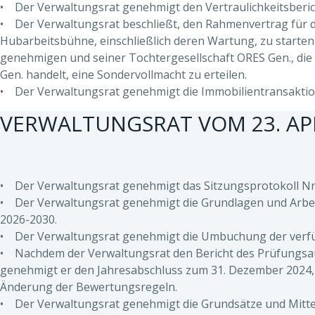
• Der Verwaltungsrat genehmigt den Vertraulichkeitsberic
• Der Verwaltungsrat beschließt, den Rahmenvertrag für d
Hubarbeitsbühne, einschließlich deren Wartung, zu starte
genehmigen und seiner Tochtergesellschaft ORES Gen., di
Gen. handelt, eine Sondervollmacht zu erteilen.
• Der Verwaltungsrat genehmigt die Immobilientransaktio
VERWALTUNGSRAT VOM 23. APR
• Der Verwaltungsrat genehmigt das Sitzungsprotokoll Nr.
• Der Verwaltungsrat genehmigt die Grundlagen und Arbei
2026-2030.
• Der Verwaltungsrat genehmigt die Umbuchung der verfü
• Nachdem der Verwaltungsrat den Bericht des Prüfungs
genehmigt er den Jahresabschluss zum 31. Dezember 2024, 
Änderung der Bewertungsregeln.
• Der Verwaltungsrat genehmigt die Grundsätze und Mitteil