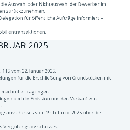
 die Auswahl oder Nichtauswahl der Bewerber im
onen zurückzunehmen.
elegation für öffentliche Aufträge informiert –
obilientransaktionen.
BRUAR 2025
 115 vom 22. Januar 2025.
ungen für die Erschließung von Grundstücken mit
ollmachtübertragungen.
ringen und die Emission und den Verkauf von
n.
gsausschusses vom 19. Februar 2025 über die
es Vergütungsausschusses.