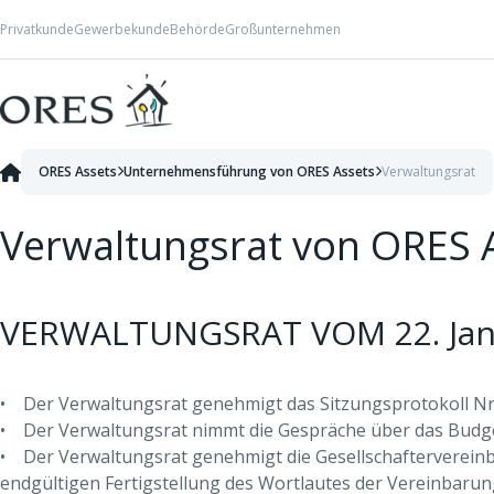
Skip to Content
Privatkunde
Gewerbekunde
Behörde
Großunternehmen
ORES Assets
Unternehmensführung von ORES Assets
Verwaltungsrat
Verwaltungsrat von ORES 
VERWALTUNGSRAT VOM 22. Jan
• Der Verwaltungsrat genehmigt das Sitzungsprotokoll Nr
• Der Verwaltungsrat nimmt die Gespräche über das Budge
• Der Verwaltungsrat genehmigt die Gesellschaftervereinb
endgültigen Fertigstellung des Wortlautes der Vereinbarun