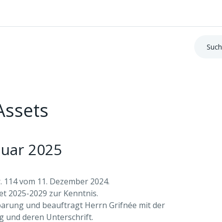
Suche:
Assets
uar 2025
. 114 vom 11. Dezember 2024.
t 2025-2029 zur Kenntnis.
arung und beauftragt Herrn Grifnée mit der
g und deren Unterschrift.