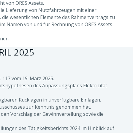
ht von ORES Assets.
ie Lieferung von Nutzfahrzeugen mit einer
n, die wesentlichen Elemente des Rahmenvertrags zu
e im Namen von und für Rechnung von ORES Assets
nen.
IL 2025
 117 vom 19. März 2025.
tshypothesen des Anpassungsplans Elektrizität
gbaren Rücklagen in unverfügbare Einlagen.
ausschusses zur Kenntnis genommen hat,
den Vorschlag der Gewinnverteilung sowie die
ungen des Tätigkeitsberichts 2024 im Hinblick auf