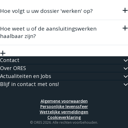
Hoe volgt u uw dossier 'werken' op?
Zodra u contact gehad hebt met een klantenadviseur van
ORES kunt u uw dossier opvolgen dankzij
onze onlinetool
.
Hoe weet u of de aansluitingswerken
haalbaar zijn?
U kunt voorafgaand advies vragen aan ORES om u beter te
informeren over de technische voorschriften en informatie
op maat ontvangen over uw project. Het volstaat om het
Contact
formulier dat bij uw situatie past
hier
te downloaden.
Over ORES
Actualiteiten en Jobs
Blijf in contact met ons!
Algemene voorwaarden
Persoonlijke levenssfeer
Wettelijke vermeldingen
Cookieverklaring
© ORES 2026. Alle rechten voorbehouden.