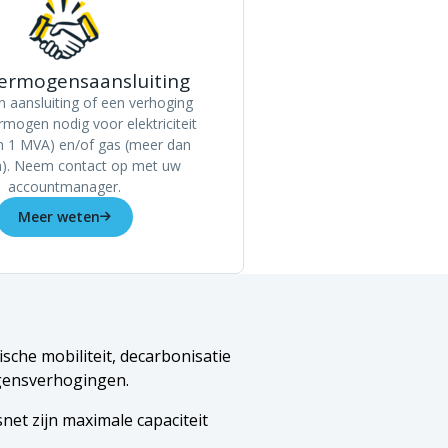
ermogensaansluiting
n aansluiting of een verhoging
rmogen nodig voor elektriciteit
n 1 MVA) en/of gas (meer dan
). Neem contact op met uw
accountmanager.
Meer weten
ische mobiliteit, decarbonisatie
ogensverhogingen.
net zijn maximale capaciteit