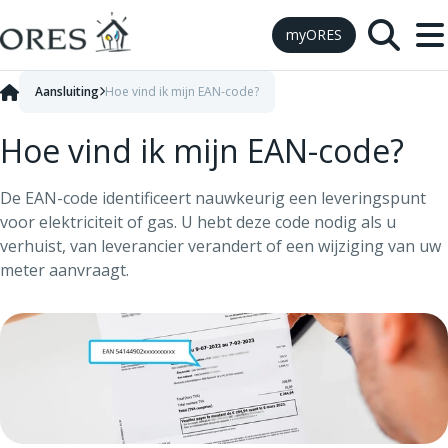
Skip to Content
myORES
Aansluiting
Hoe vind ik mijn EAN-code?
Hoe vind ik mijn EAN-code?
De EAN-code identificeert nauwkeurig een leveringspunt
voor elektriciteit of gas. U hebt deze code nodig als u
verhuist, van leverancier verandert of een wijziging van uw
meter aanvraagt.