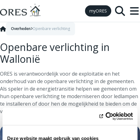
Skip to Content
myORES
Overheden
Openbare verlichting
Openbare verlichting in
Wallonië
ORES is verantwoordelijk voor de exploitatie en het
onderhoud van de openbare verlichting in de gemeenten.
Als speler in de energietransitie helpen we gemeenten om
hun openbare verlichting te moderniseren door ledlampen
te installeren of door hen de mogelijkheid te bieden om de
verlichting op bepaalde tijdstippen uit te schakelen.
Deze website maakt gebruik van cookies