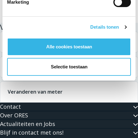
Marketing
Verwante zoekopdrachten
Details tonen
Meterstanden opnemen
Alle cookies toestaan
Verbruikshistoriek
Selectie toestaan
Veranderen van meter
Contact
Over ORES
Actualiteiten en Jobs
Blijf in contact met ons!