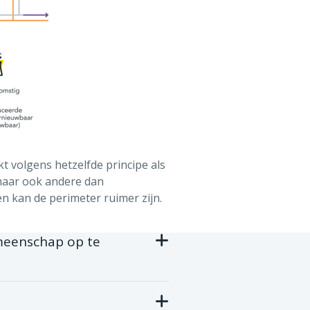
 volgens hetzelfde principe als
aar ook andere dan
n kan de perimeter ruimer zijn.
meenschap op te
peratie, enz.).
che of milieuvoordelen op te