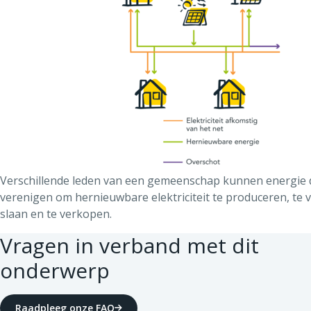
Verschillende leden van een gemeenschap kunnen energie d
verenigen om hernieuwbare elektriciteit te produceren, te 
slaan en te verkopen.
Vragen in verband met dit
onderwerp
Raadpleeg onze FAQ