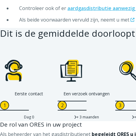
Controleer ook of er
aardgasdistributie aanwezig 
Als beide voorwaarden vervuld zijn, neemt u met
Dit is de gemiddelde doorloopti
Eerste contact
Een verzoek ontvangen
Dag 0
+ 3 maanden
De rol van ORES in uw project
Als beheerder van het gasdistributienet
begeleidt ORES u 