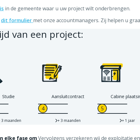
is
in de gemeente waar u uw project wilt onderbrengen.
dit formulier
met onze accountmanagers. Zij helpen u graa
jd van een project:
Studie
Aansluitcontract
Cabine plaatsi
+ 3 maanden
+ 3 maanden
+ 1 jaar
in elke fase om
Vervolgens verzekeren wij de exploitatie en