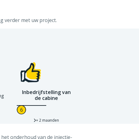
g verder met uw project.
Inbedrijfstelling van
ng
de cabine
+ 2 maanden
 het onderhoud van de injectie-